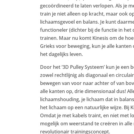
gecoördineerd te laten verlopen. Als je me
train je niet alleen op kracht, maar ook op 
lichaamsgevoel en balans. Je kunt daarme
functioneler (dichter bij de functie in het
trainen. Maar nu komt Kinesis om de hoek 
Grieks voor beweging, kun je alle kanten 
het dagelijks leven.
Door het ‘3D Pulley Systeem’ kun je een
zowel rechtlijnig als diagonaal en circulai
bewegen van voor naar achter of van bo
alle kanten op, drie dimensionaal dus! All
lichaamshouding, je lichaam dat in balan
het lichaam op een natuurlijke wijze. Bij K
Omdat je met kabels traint, en niet met l
mogelijk om weerstand te creëren in alle 
revolutionair trainingsconcept.