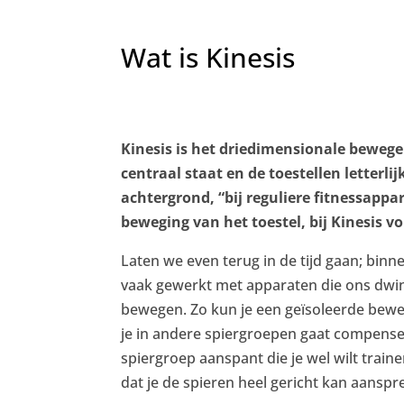
Wat is Kinesis
Kinesis is het driedimensionale beweg
centraal staat en de toestellen letterlij
achtergrond, “bij reguliere fitnessappar
beweging van het toestel, bij Kinesis vol
Laten we even terug in de tijd gaan; binn
vaak gewerkt met apparaten die ons dwi
bewegen. Zo kun je een geïsoleerde bew
je in andere spiergroepen gaat compense
spiergroep aanspant die je wel wilt traine
dat je de spieren heel gericht kan aanspr