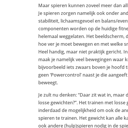
Maar spieren kunnen zoveel meer dan all
Je spieren zorgen namelijk ook onder and
stabiliteit, lichaamsgevoel en balans/eve
componenten worden op de huidige fitne
helemaal weggelaten. Het beeldscherm, d
hoe ver je moet bewegen en met welke sn
Heel handig, maar niet praktijk gericht. In
maak je namelijk veel bewegingen waar kr
bijvoorbeeld iets zwaars boven je hoofd ti
geen ‘Powercontrol’ naast je die aangeeft
beweegt.
Je zult nu denken: “Daar zit wat in, maar
losse gewichten?”. Het trainen met losse
inderdaad de mogelijkheid om ook de and
spieren te trainen. Het gewicht kan alle k
ook andere (hulp)spieren nodig in de sp