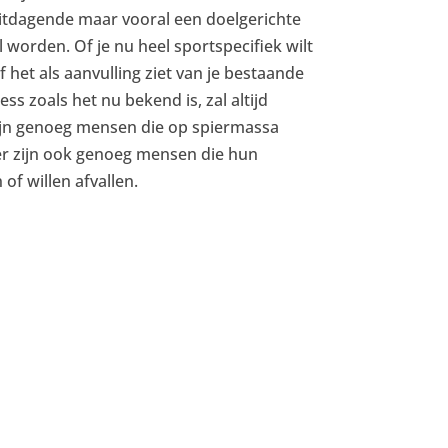
itdagende maar vooral een doelgerichte
l worden. Of je nu heel sportspecifiek wilt
of het als aanvulling ziet van je bestaande
s zoals het nu bekend is, zal altijd
zijn genoeg mensen die op spiermassa
n er zijn ook genoeg mensen die hun
 of willen afvallen.