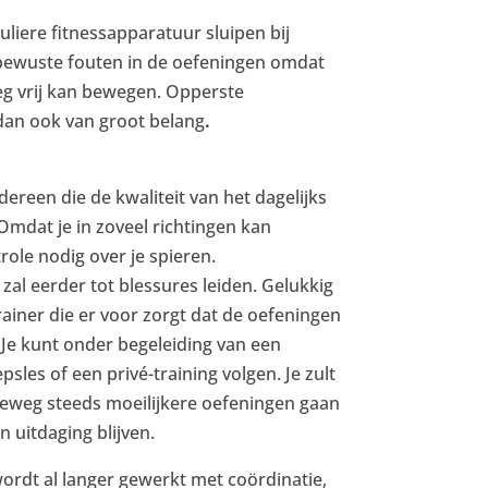
guliere fitnessapparatuur sluipen bij
bewuste fouten in de oefeningen omdat
 vrij kan bewegen. Opperste
 dan ook van groot belang
.
edereen die de kwaliteit van het dagelijks
mdat je in zoveel richtingen kan
role nodig over je spieren.
al eerder tot blessures leiden. Gelukkig
Trainer die er voor zorgt dat de oefeningen
Je kunt onder begeleiding van een
sles of een privé-training volgen. Je zult
eweg steeds moeilijkere oefeningen gaan
n uitdaging blijven.
ordt al langer gewerkt met coördinatie,