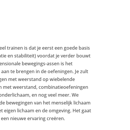
el trainen is dat je eerst een goede basis
ie en stabiliteit) voordat je verder bouwt
mensionale bewegings-assen is het
e aan te brengen in de oefeningen. Je zult
gen met weerstand op wiebelende
en met weerstand, combinatieoefeningen
onderlichaam, en nog veel meer. We
r de bewegingen van het menselijk lichaam
t eigen lichaam en de omgeving. Het gaat
 een nieuwe ervaring creëren.