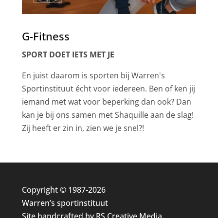
G-Fitness
SPORT DOET IETS MET JE
En juist daarom is sporten bij Warren's
Sportinstituut écht voor iedereen. Ben of ken jij
iemand met wat voor beperking dan ook? Dan
kan je bij ons samen met Shaquille aan de slag!
Zij heeft er zin in, zien we je snel?!
Copyright © 1987-2026
Warren’s sportinstituut
Site handcrafted by
RS Creative Media