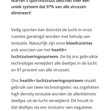
Warren's sportinstituut beschikt over een
uniek systeem dat 97% van alle virussen
elimineert!
Veilig sporten kan doordat de lucht in onze
ruimtes gereinigd worden met behulp van
ionisatie. Natuurlijk zijn onze
kleedruimtes
ook voorzien van het
health+
luchtzuiveringssysteem
. De bij ons gebruikte
technologie verwijdert alle deeltjes in de lucht
en 97 procent van alle virussen.
Ons
health+ luchtzuiveringssysteem
maakt
gebruik van twee technologieën: via zogeheten
high density ionisatie worden de allerkleinste
deeltjes uit de lucht verwijderd. Dit houdt in
dat deeltjes via een ionisator een negatieve