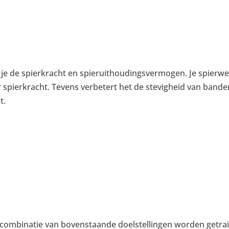
 je de spierkracht en spieruithoudingsvermogen. Je spierwee
pierkracht. Tevens verbetert het de stevigheid van banden 
t.
 combinatie van bovenstaande doelstellingen worden getrain