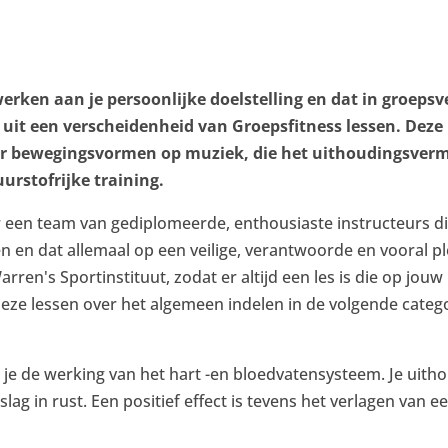
werken aan je persoonlijke doelstelling en dat in groep
uit een verscheidenheid van Groepsfitness lessen. Deze
r bewegingsvormen op muziek, die het uithoudingsverm
uurstofrijke training.
een team van gediplomeerde, enthousiaste instructeurs die
 en dat allemaal op een veilige, verantwoorde en vooral ple
rren's Sportinstituut, zodat er altijd een les is die op jouw
 deze lessen over het algemeen indelen in de volgende categ
 je de werking van het hart -en bloedvatensysteem. Je uith
ag in rust. Een positief effect is tevens het verlagen van 