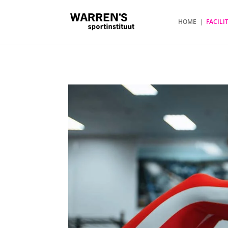
HOME
FACILI