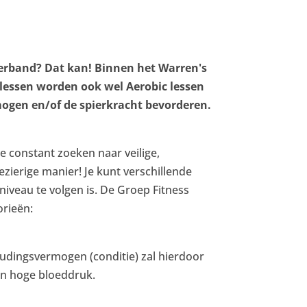
sverband? Dat kan! Binnen het Warren's
 lessen worden ook wel Aerobic lessen
ogen en/of de spierkracht bevorderen.
 constant zoeken naar veilige,
zierige manier! Je kunt verschillende
 niveau te volgen is. De Groep Fitness
orieën:
oudingsvermogen (conditie) zal hierdoor
een hoge bloeddruk.