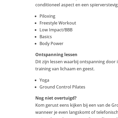
conditioneel aspect en een spierverstevi
Piloxing
Freestyle Workout
Low Impact/BBB
Basics
Body Power
Ontspanning lessen
Dit zijn lessen waarbij ontspanning door
training van lichaam en geest.
Yoga
Ground Control Pilates
Nog niet overtuigd?
Kom gerust eens kijken bij een van de Groe
wanneer je even langskomt of telefonisc