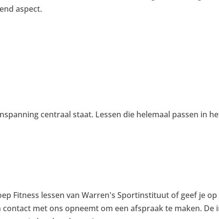
gend aspect.
 inspanning centraal staat. Lessen die helemaal passen in h
p Fitness lessen van Warren's Sportinstituut of geef je op v
h contact met ons opneemt om een afspraak te maken. De i