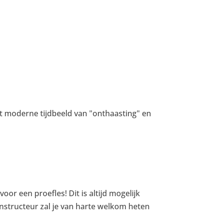
et moderne tijdbeeld van "onthaasting" en
oor een proefles! Dit is altijd mogelijk
nstructeur zal je van harte welkom heten