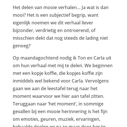
Het delen van mooie verhalen… Ja wat is dan
mooi? Het is een subjectief begrip, want
eigenlijk noemen we dit verhaal liever
bijzonder, verdrietig en ontroerend, of
misschien dekt dat nog steeds de lading niet
genoeg?
Op maandagochtend nodig ik Ton en Carla uit
om hun verhaal met mij te delen. We beginnen
met een kopje koffie, die kopjes koffie zijn
inmiddels wel bekend voor Carla. Vervolgens
gaan we aan de leestafel terug naar het
moment waarvoor we hier aan tafel zitten.
Teruggaan naar ‘het moment’, in sommige
gevallen bij een mooie herinnering is het fijn
om emoties, geuren, muziek, ervaringen,
behaalde doelen en ga zo maar door her te